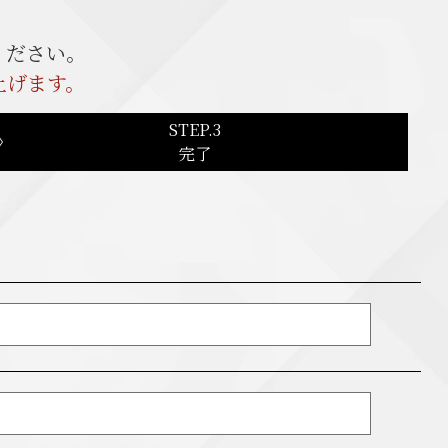
ください。
上げます。
STEP.3
完了