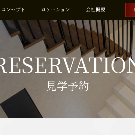
コンセプト
ロケーション
会社概要
RESERVATIO
見学予約