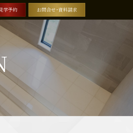
見学予約
お問合せ･資料請求
N